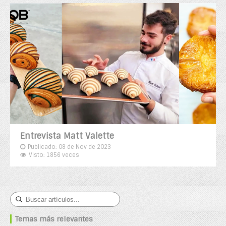
Entrevista Matt Valette
Publicado: 08 de Nov de 2023
Visto: 1856 veces
Temas más relevantes