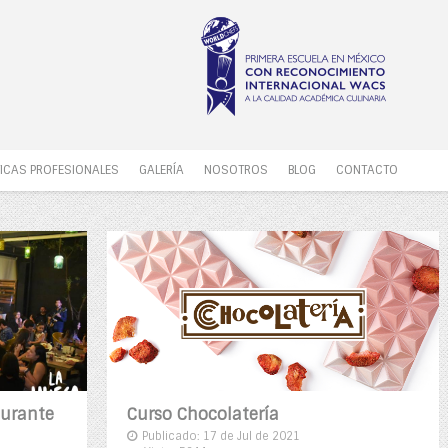
ICAS PROFESIONALES
GALERÍA
NOSOTROS
BLOG
CONTACTO
aurante
Curso Chocolatería
Publicado: 17 de Jul de 2021