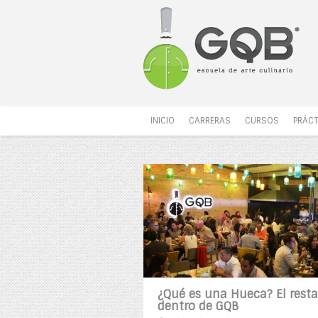
INICIO
CARRERAS
CURSOS
PRÁCT
¿Qué es una Hueca? El rest
dentro de GQB