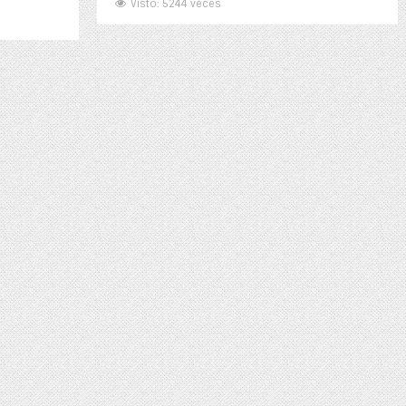
Visto: 5244 veces