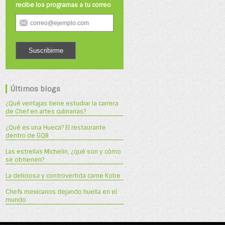
recibe los programas a tu correo
Últimos blogs
¿Qué ventajas tiene estudiar la carrera
de Chef en artes culinarias?
¿Qué es una Hueca? El restaurante
dentro de GQB
Las estrellas Michelin, ¿qué son y cómo
se obtienen?
La deliciosa y controvertida carne Kobe
Chefs mexicanos dejando huella en el
mundo