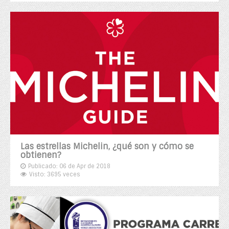
Las estrellas Michelin, ¿qué son y cómo se
obtienen?
Publicado: 06 de Apr de 2018
Visto: 3695 veces