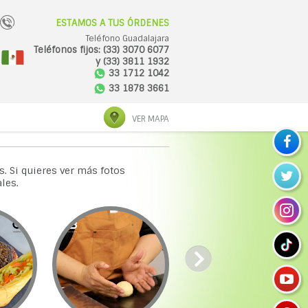
ESTAMOS A TUS ÓRDENES
Teléfono Guadalajara
Teléfonos fijos: (33) 3070 6077
y (33) 3811 1932
33 1712 1042
33 1878 3661
VER MAPA
. Si quieres ver más fotos
les.