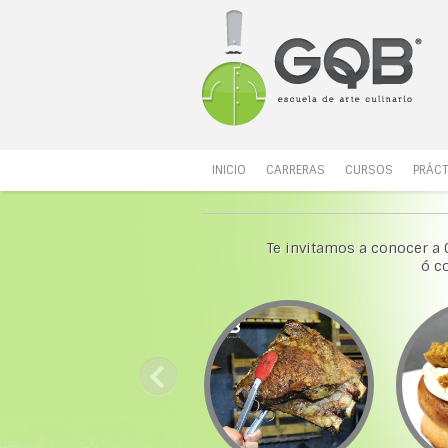
INICIO
CARRERAS
CURSOS
PRÁCT
Te invitamos a conocer a 
ó c