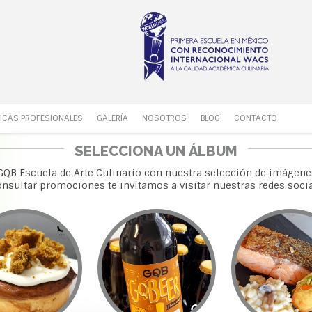
ICAS PROFESIONALES
GALERÍA
NOSOTROS
BLOG
CONTACTO
SELECCIONA UN ÁLBUM
GQB Escuela de Arte Culinario con nuestra selección de imágenes
onsultar promociones te invitamos a visitar nuestras redes socia