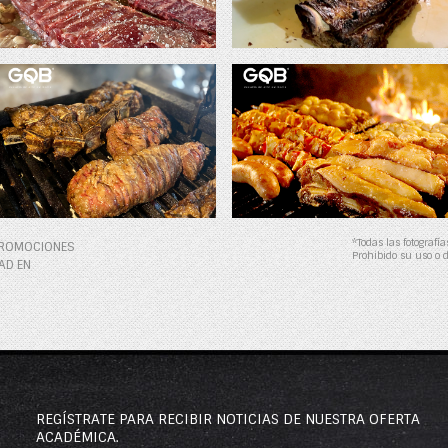
*Todas las fotografí
 PROMOCIONES
Prohibido su uso o d
AD EN
REGÍSTRATE PARA RECIBIR NOTICIAS DE NUESTRA OFERTA
ACADÉMICA.