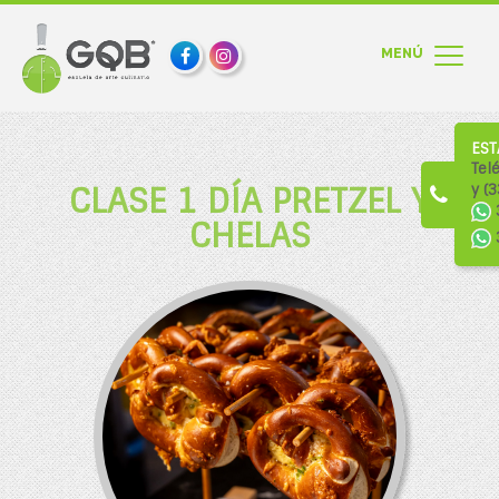
EST
Tel
CLASE 1 DÍA PRETZEL Y
y (
CHELAS