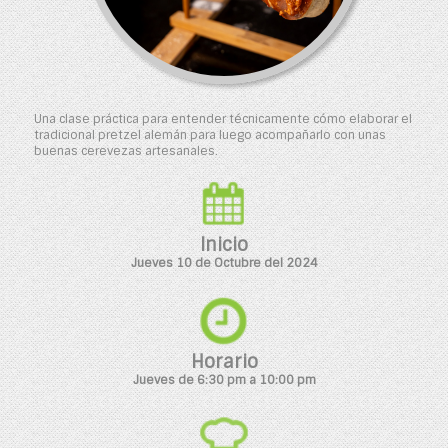
Una clase práctica para entender técnicamente cómo elaborar el
tradicional pretzel alemán para luego acompañarlo con unas
buenas cerevezas artesanales.
Inicio
Jueves 10 de Octubre del 2024
Horario
Jueves de 6:30 pm a 10:00 pm