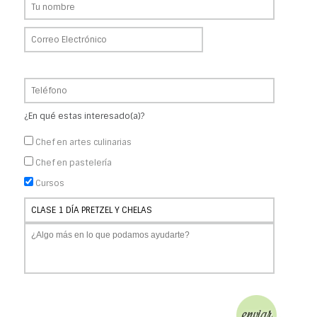
¿En qué estas interesado(a)?
Chef en artes culinarias
Chef en pastelería
Cursos