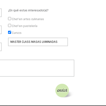
¿En qué estas interesado(a)?
Chef en artes culinarias
Chef en pastelería
Cursos