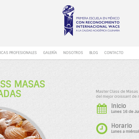
ICAS PROFESIONALES
GALERÍA
NOSOTROS
BLOG
CONTACTO
ASS MASAS
ADAS
Master Class de Masas 
del mejor croissant de
Inicio
Lunes 16 de Ju
Horario
Lunes a miérco