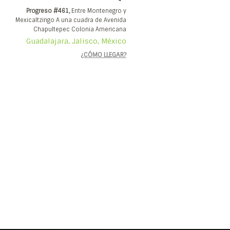
Progreso #461,
Entre Montenegro y
Mexicaltzingo A una cuadra de Avenida
Chapultepec Colonia Americana
Guadalajara, Jalisco, México
¿CÓMO LLEGAR?