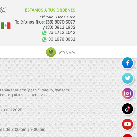
ESTAMOS A TUS ÓRDENES
Teléfono Guadalajara
Teléfonos fijos: (33) 3070 6077
y (33) 3811 1932
33 1712 1042
33 1878 3661
VER MAPA
Laminadas con Ignacio Ramiro, ganador
 mantequilla de España 2021.
nio del 2025
les de 3:00 pm a 9:00 pm